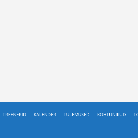
TREENERID
KALENDER
TULEMUSED
KOHTUNIKUD
T