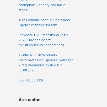
champions – theory and basic
steps”
Algas viimane nädal 57.Järvakandi
Openile registreerimiseks
Plokkvibu U-18 meeskond võitis
2026 Euroopa noorte
meistrivõistlustel hõbemedali!
12.08-16.08.2026 toimub
Mammastes vibuspordi suvelaager
– registreerimine avatud kuni
05.08.2026
ESS KALEV 125!
Aktuaalne