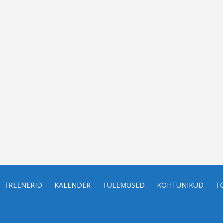
TREENERID
KALENDER
TULEMUSED
KOHTUNIKUD
T