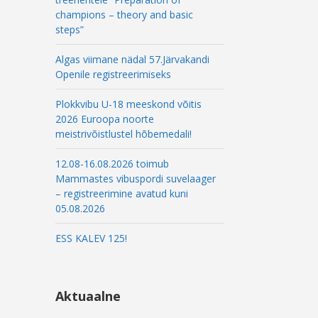
champions – theory and basic
steps”
Algas viimane nädal 57.Järvakandi
Openile registreerimiseks
Plokkvibu U-18 meeskond võitis
2026 Euroopa noorte
meistrivõistlustel hõbemedali!
12.08-16.08.2026 toimub
Mammastes vibuspordi suvelaager
– registreerimine avatud kuni
05.08.2026
ESS KALEV 125!
Aktuaalne