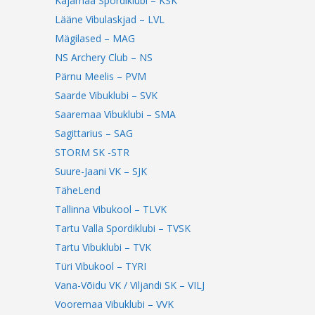
Kajamaa Spordiklubi – KSK
Lääne Vibulaskjad – LVL
Mägilased – MAG
NS Archery Club – NS
Pärnu Meelis – PVM
Saarde Vibuklubi – SVK
Saaremaa Vibuklubi – SMA
Sagittarius – SAG
STORM SK -STR
Suure-Jaani VK – SJK
TäheLend
Tallinna Vibukool – TLVK
Tartu Valla Spordiklubi – TVSK
Tartu Vibuklubi – TVK
Türi Vibukool – TYRI
Vana-Võidu VK / Viljandi SK – VILJ
Vooremaa Vibuklubi – VVK