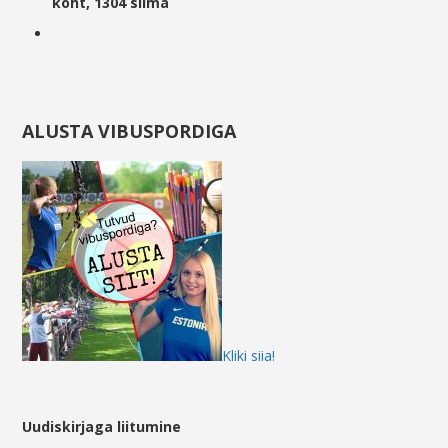
koht, 1304 silma
ALUSTA VIBUSPORDIGA
Kliki siia!
Uudiskirjaga liitumine