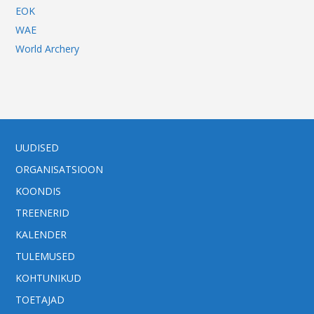
EOK
WAE
World Archery
UUDISED
ORGANISATSIOON
KOONDIS
TREENERID
KALENDER
TULEMUSED
KOHTUNIKUD
TOETAJAD