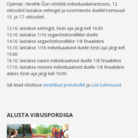
Ojamäe. Hendrik Õun võistleb individuaalarvestuses, 12.
oktoobril lastakse eelringid ja noormeeste duellid toimuvad
15. ja 17. oktoobril.
12.10. lastakse eelringid, Eesti aja järgi kell 16:00
13.10. lastakse 1/16 segavõistkondlikke duelle
14.10. lastakse segavõistkondlikke 1/8 finaalideni
15.10. lastakse 1/16 individuaalseid duelle Eesti aja järgi kell
15:00
16.10. lastakse naiste individuaalseid duelle 1/8 finaalideni
17.10. lastakse meeste individuaalseid duelle 1/8 finaalideni
alates Eesti aja järgi kell 16:00
Siit leiad võistluse
ametlikud protokollid
ja
Live
-tulemused
.
ALUSTA VIBUSPORDIGA