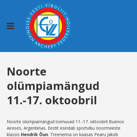
Noorte
olümpiamängud
11.-17. oktoobril
Noorte olümpiamängud toimuvad 11.-17. oktoobril Buenos
Aireses, Argentiinas. Eestit esindab sportvibu noormeeste
klassis
Hendrik Õun
. Treenerina on kaasas Pearu Jakob