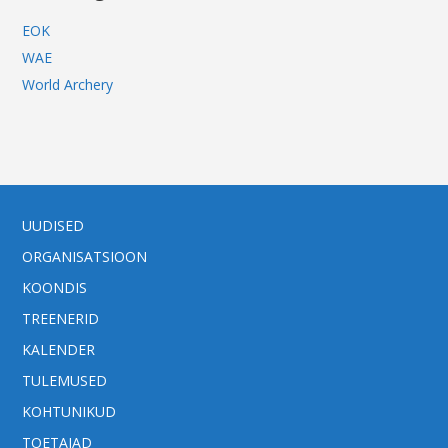
EOK
WAE
World Archery
UUDISED
ORGANISATSIOON
KOONDIS
TREENERID
KALENDER
TULEMUSED
KOHTUNIKUD
TOETAJAD