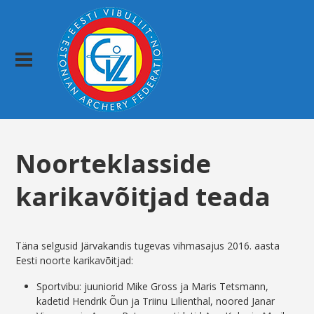
Noorteklasside
karikavõitjad teada
Täna selgusid Järvakandis tugevas vihmasajus 2016. aasta
Eesti noorte karikavõitjad:
Sportvibu: juuniorid Mike Gross ja Maris Tetsmann,
kadetid Hendrik Õun ja Triinu Lilienthal, noored Janar