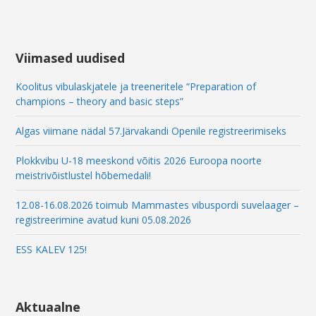
Viimased uudised
Koolitus vibulaskjatele ja treeneritele “Preparation of
champions – theory and basic steps”
Algas viimane nädal 57.Järvakandi Openile registreerimiseks
Plokkvibu U-18 meeskond võitis 2026 Euroopa noorte
meistrivõistlustel hõbemedali!
12.08-16.08.2026 toimub Mammastes vibuspordi suvelaager –
registreerimine avatud kuni 05.08.2026
ESS KALEV 125!
Aktuaalne