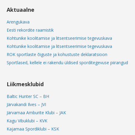
Aktuaalne
Arengukava
Eesti rekordite raamistik
Kohtunike koolitamise ja litsentseerimise tegevuskava
Kohtunike koolitamise ja litsentseerimise tegevuskava
ROK sportlaste õiguste ja kohustuste deklaratsioon
Sportlased, kellele ei rakendu üldised sporditegevuse piirangud
Liikmesklubid
Baltic Hunter SC – BH
Järvakandi Ilves – JVI
Järvamaa Amburite Klubi – JAK
Kagu Vibuklubi – KVK
Kajamaa Spordiklubi – KSK