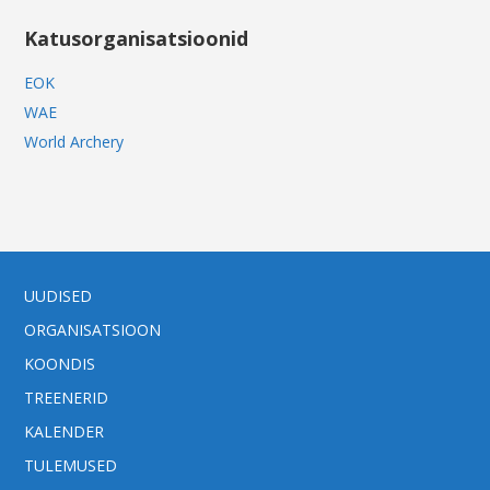
Katusorganisatsioonid
EOK
WAE
World Archery
UUDISED
ORGANISATSIOON
KOONDIS
TREENERID
KALENDER
TULEMUSED