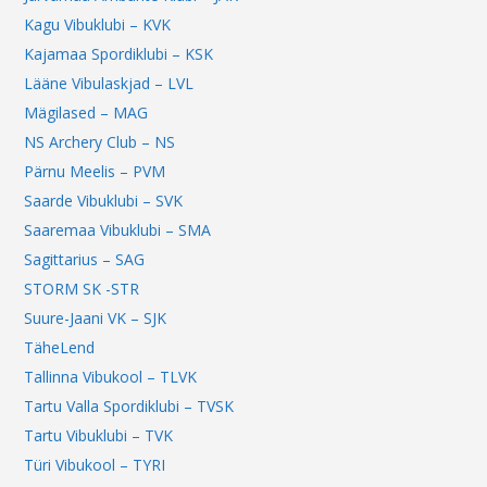
Kagu Vibuklubi – KVK
Kajamaa Spordiklubi – KSK
Lääne Vibulaskjad – LVL
Mägilased – MAG
NS Archery Club – NS
Pärnu Meelis – PVM
Saarde Vibuklubi – SVK
Saaremaa Vibuklubi – SMA
Sagittarius – SAG
STORM SK -STR
Suure-Jaani VK – SJK
TäheLend
Tallinna Vibukool – TLVK
Tartu Valla Spordiklubi – TVSK
Tartu Vibuklubi – TVK
Türi Vibukool – TYRI