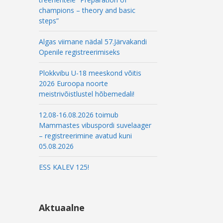
champions – theory and basic
steps”
Algas viimane nädal 57.Järvakandi
Openile registreerimiseks
Plokkvibu U-18 meeskond võitis
2026 Euroopa noorte
meistrivõistlustel hõbemedali!
12.08-16.08.2026 toimub
Mammastes vibuspordi suvelaager
– registreerimine avatud kuni
05.08.2026
ESS KALEV 125!
Aktuaalne