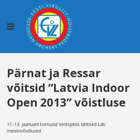
Pärnat ja Ressar
võitsid “Latvia Indoor
Open 2013” võistluse
11.-13. jaanuaril toimusid Ventspilsis lahtised Läti
meistrivõistlused.