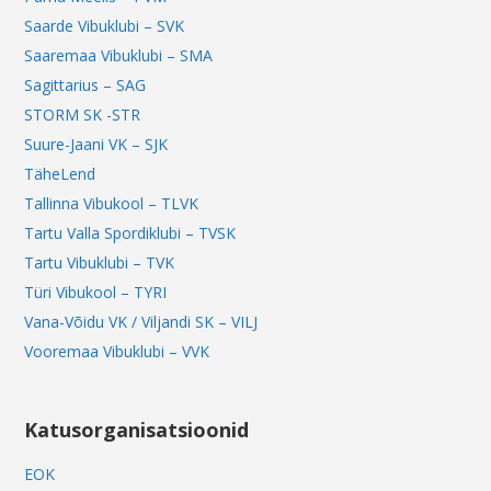
Saarde Vibuklubi – SVK
Saaremaa Vibuklubi – SMA
Sagittarius – SAG
STORM SK -STR
Suure-Jaani VK – SJK
TäheLend
Tallinna Vibukool – TLVK
Tartu Valla Spordiklubi – TVSK
Tartu Vibuklubi – TVK
Türi Vibukool – TYRI
Vana-Võidu VK / Viljandi SK – VILJ
Vooremaa Vibuklubi – VVK
Katusorganisatsioonid
EOK