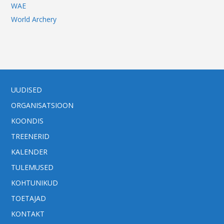
WAE
World Archery
UUDISED
ORGANISATSIOON
KOONDIS
TREENERID
KALENDER
TULEMUSED
KOHTUNIKUD
TOETAJAD
KONTAKT