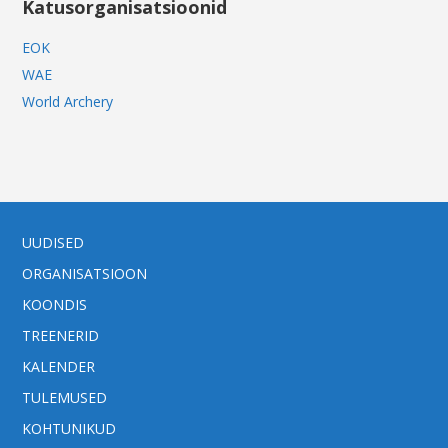
Katusorganisatsioonid
EOK
WAE
World Archery
UUDISED
ORGANISATSIOON
KOONDIS
TREENERID
KALENDER
TULEMUSED
KOHTUNIKUD