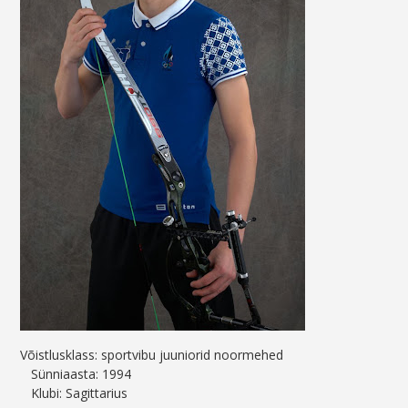
Võistlusklass: sportvibu juuniorid noormehed
Sünniaasta: 1994
Klubi: Sagittarius