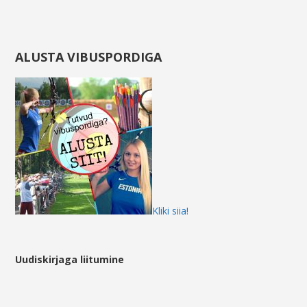
ALUSTA VIBUSPORDIGA
Kliki siia!
Uudiskirjaga liitumine