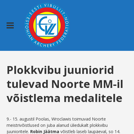
Plokkvibu juuniorid
tulevad Noorte MM-il
võistlema medalitele
9.- 15. augustil Poolas, Wroclawis toimuvad Noorte
meistrivõistlused on juba alanud üliedukalt plokkvibu
juunioritele.
Robin Jäätma
võistleb laseb laupäeval, so 14.