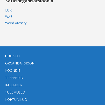
Katusorganisatsioonid
EOK
WAE
World Archery
UUDISED
ORGANISATSIOON
KOONDIS
TREENERID
KALENDER
TULEMUSED
KOHTUNIKUD