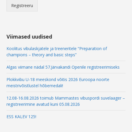
Registreeru
Viimased uudised
Koolitus vibulaskjatele ja treeneritele “Preparation of
champions – theory and basic steps”
Algas viimane nädal 57.Järvakandi Openile registreerimiseks
Plokkvibu U-18 meeskond võitis 2026 Euroopa noorte
meistrivõistlustel hõbemedali!
12.08-16.08.2026 toimub Mammastes vibuspordi suvelaager –
registreerimine avatud kuni 05.08.2026
ESS KALEV 125!