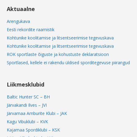
Aktuaalne
Arengukava
Eesti rekordite raamistik
Kohtunike koolitamise ja litsentseerimise tegevuskava
Kohtunike koolitamise ja litsentseerimise tegevuskava
ROK sportlaste õiguste ja kohustuste deklaratsioon
Sportlased, kellele ei rakendu üldised sporditegevuse piirangud
Liikmesklubid
Baltic Hunter SC – BH
Järvakandi Ilves – JVI
Järvamaa Amburite Klubi – JAK
Kagu Vibuklubi – KVK
Kajamaa Spordiklubi – KSK