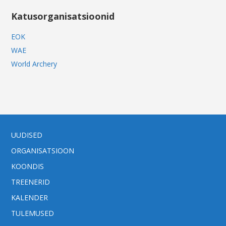
Katusorganisatsioonid
EOK
WAE
World Archery
UUDISED
ORGANISATSIOON
KOONDIS
TREENERID
KALENDER
TULEMUSED