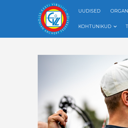
UUDISED
ORGAN
KOHTUNIKUD