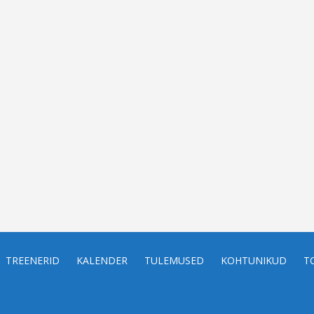
TREENERID
KALENDER
TULEMUSED
KOHTUNIKUD
T