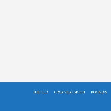
UUDISED
ORGANISATSIOON
KOONDIS