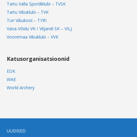
Tartu Valla Spordiklubi – TVSK
Tartu Vibuklubi – TVK
Türi Vibukool – TYRI
Vana-Võidu VK / Viljandi SK – VILJ
Vooremaa Vibuklubi – VVK
Katusorganisatsioonid
EOK
WAE
World Archery
UUDISED