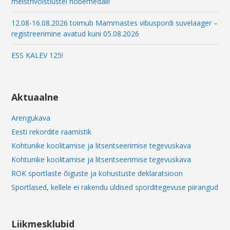
meistrivõistlustel hõbemedali!
12.08-16.08.2026 toimub Mammastes vibuspordi suvelaager –
registreerimine avatud kuni 05.08.2026
ESS KALEV 125!
Aktuaalne
Arengukava
Eesti rekordite raamistik
Kohtunike koolitamise ja litsentseerimise tegevuskava
Kohtunike koolitamise ja litsentseerimise tegevuskava
ROK sportlaste õiguste ja kohustuste deklaratsioon
Sportlased, kellele ei rakendu üldised sporditegevuse piirangud
Liikmesklubid