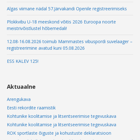
Algas viimane nädal 57.Järvakandi Openile registreerimiseks
Plokkvibu U-18 meeskond võitis 2026 Euroopa noorte
meistrivõistlustel hõbemedali!
12.08-16.08.2026 toimub Mammastes vibuspordi suvelaager –
registreerimine avatud kuni 05.08.2026
ESS KALEV 125!
Aktuaalne
Arengukava
Eesti rekordite raamistik
Kohtunike koolitamise ja litsentseerimise tegevuskava
Kohtunike koolitamise ja litsentseerimise tegevuskava
ROK sportlaste õiguste ja kohustuste deklaratsioon