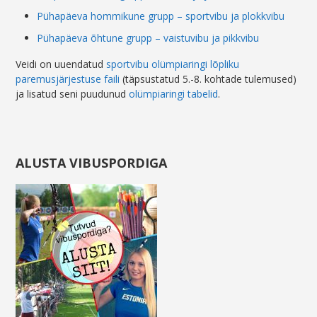
Pühapäeva hommikune grupp – sportvibu ja plokkvibu
Pühapäeva õhtune grupp – vaistuvibu ja pikkvibu
Veidi on uuendatud
sportvibu olümpiaringi lõpliku
paremusjärjestuse faili
(täpsustatud 5.-8. kohtade tulemused)
ja lisatud seni puudunud
olümpiaringi tabelid
.
ALUSTA VIBUSPORDIGA