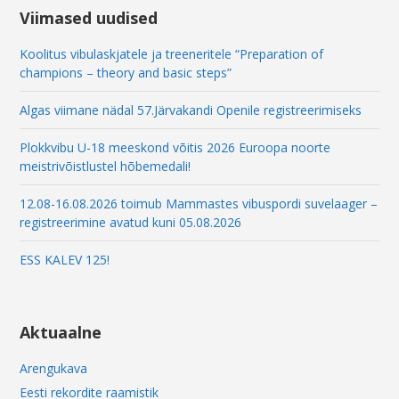
Viimased uudised
Koolitus vibulaskjatele ja treeneritele “Preparation of
champions – theory and basic steps”
Algas viimane nädal 57.Järvakandi Openile registreerimiseks
Plokkvibu U-18 meeskond võitis 2026 Euroopa noorte
meistrivõistlustel hõbemedali!
12.08-16.08.2026 toimub Mammastes vibuspordi suvelaager –
registreerimine avatud kuni 05.08.2026
ESS KALEV 125!
Aktuaalne
Arengukava
Eesti rekordite raamistik