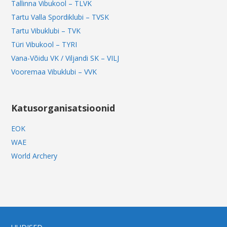
Tallinna Vibukool – TLVK
Tartu Valla Spordiklubi – TVSK
Tartu Vibuklubi – TVK
Türi Vibukool – TYRI
Vana-Võidu VK / Viljandi SK – VILJ
Vooremaa Vibuklubi – VVK
Katusorganisatsioonid
EOK
WAE
World Archery