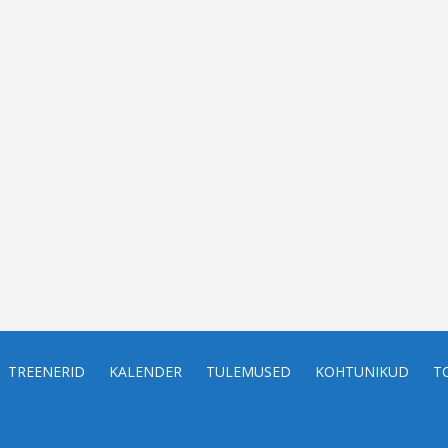
TREENERID
KALENDER
TULEMUSED
KOHTUNIKUD
T