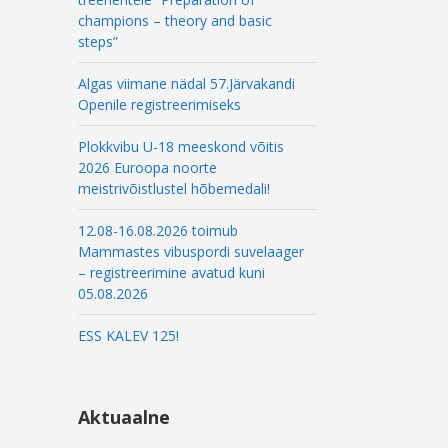
champions – theory and basic
steps”
Algas viimane nädal 57.Järvakandi
Openile registreerimiseks
Plokkvibu U-18 meeskond võitis
2026 Euroopa noorte
meistrivõistlustel hõbemedali!
12.08-16.08.2026 toimub
Mammastes vibuspordi suvelaager
– registreerimine avatud kuni
05.08.2026
ESS KALEV 125!
Aktuaalne