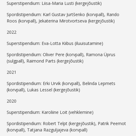
Superstipendium: Liisa-Maria Lusti (kergejõustik)
Spordistipendium: Karl Gustav Jurtšenko (korvpall), Rando
Roos (korvpall), Jekaterina Mirotvortseva (kergejõustik)
2022
Superstipendium: Eva-Lotta Kiibus (iluuisutamine)
Spordistipendium: Oliver Pere (korvpall), Ramona Üprus
(sulgpall), Raimond Parts (kergejõustik)
2021
Spordistipendium: Erki Urvik (korvpall), Belinda Lepmets
(korvpall), Lukas Lessel (kergejõustik)
2020
Superstipendium: Karoliine Loit (vehklemine)
Spordistipendium: Robert Telpt (kergejõustik), Patrik Peemot
(korvpall), Tatjana Razguljajeva (korvpall)