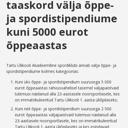
taaskord välja õppe-
ja spordistipendiume
kuni 5000 eurot
õppeaastas
Tartu Ülikooli Akadeemiline spordiklubi annab välja õppe- ja
spordistipendiume kolmes kategoorias:
Kuni üks õppe- ja spordistipendium suurusega 5 000
eurot õppeaastas rahvusvahelisel tasemel väljapaistvaid
tulemusi näidanud alla 23-aastasele noorsportlasele, kes
on immatrikuleeritud Tartu Ülikooli 1. aasta üliõpilaseks;
Kuni neli õppe- ja spordistipendium suurusega 2 500
eurot õppeaastas väljapaistvaid tulemusi näidanud alla
23-aastasele noorsportlasele, kes on immatrikuleeritud
Tartu Ülikooli 1. aasta üliõpilaseks ja kes esindavad