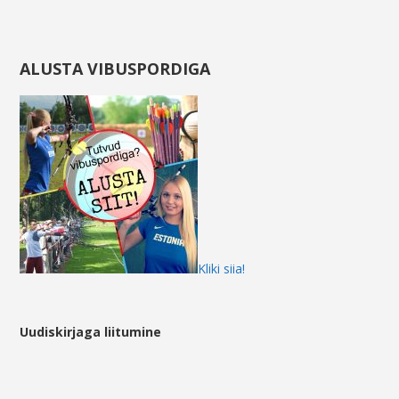
ALUSTA VIBUSPORDIGA
Kliki siia!
Uudiskirjaga liitumine