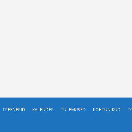
TREENERID
KALENDER
TULEMUSED
KOHTUNIKUD
T