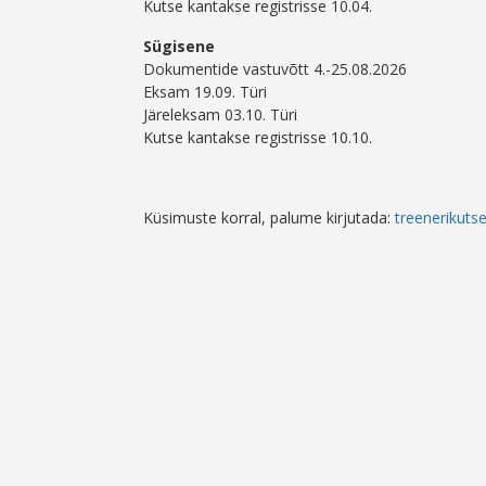
Kutse kantakse registrisse 10.04.
Sügisene
Dokumentide vastuvõtt 4.-25.08.2026
Eksam 19.09. Türi
Järeleksam 03.10. Türi
Kutse kantakse registrisse 10.10.
Küsimuste korral, palume kirjutada:
treenerikut