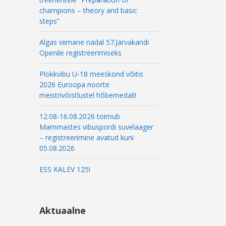
champions – theory and basic
steps”
Algas viimane nädal 57.Järvakandi
Openile registreerimiseks
Plokkvibu U-18 meeskond võitis
2026 Euroopa noorte
meistrivõistlustel hõbemedali!
12.08-16.08.2026 toimub
Mammastes vibuspordi suvelaager
– registreerimine avatud kuni
05.08.2026
ESS KALEV 125!
Aktuaalne