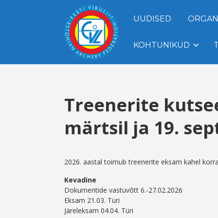
UUDISED
ORGAN
KOHTUNIKUD
Treenerite kutse
märtsil ja 19. sep
2026. aastal toimub treenerite eksam kahel korra
Kevadine
Dokumentide vastuvõtt 6.-27.02.2026
Eksam 21.03. Türi
Järeleksam 04.04. Türi