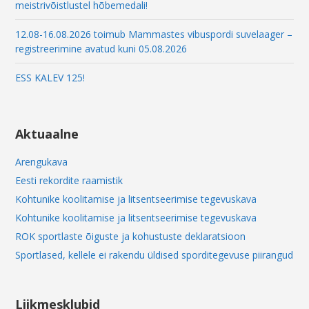
meistrivõistlustel hõbemedali!
12.08-16.08.2026 toimub Mammastes vibuspordi suvelaager –
registreerimine avatud kuni 05.08.2026
ESS KALEV 125!
Aktuaalne
Arengukava
Eesti rekordite raamistik
Kohtunike koolitamise ja litsentseerimise tegevuskava
Kohtunike koolitamise ja litsentseerimise tegevuskava
ROK sportlaste õiguste ja kohustuste deklaratsioon
Sportlased, kellele ei rakendu üldised sporditegevuse piirangud
Liikmesklubid