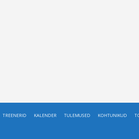
TREENERID
KALENDER
TULEMUSED
KOHTUNIKUD
T