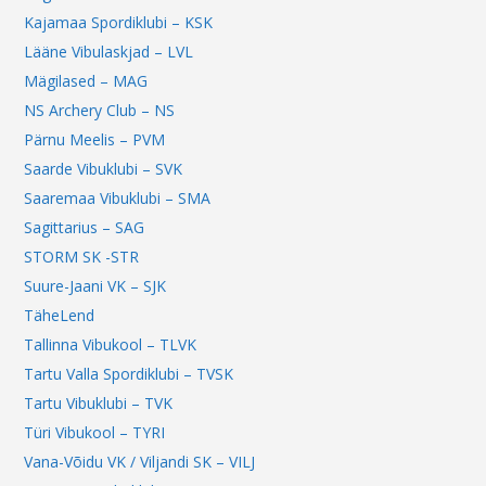
Kajamaa Spordiklubi – KSK
Lääne Vibulaskjad – LVL
Mägilased – MAG
NS Archery Club – NS
Pärnu Meelis – PVM
Saarde Vibuklubi – SVK
Saaremaa Vibuklubi – SMA
Sagittarius – SAG
STORM SK -STR
Suure-Jaani VK – SJK
TäheLend
Tallinna Vibukool – TLVK
Tartu Valla Spordiklubi – TVSK
Tartu Vibuklubi – TVK
Türi Vibukool – TYRI
Vana-Võidu VK / Viljandi SK – VILJ