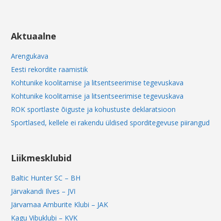
Aktuaalne
Arengukava
Eesti rekordite raamistik
Kohtunike koolitamise ja litsentseerimise tegevuskava
Kohtunike koolitamise ja litsentseerimise tegevuskava
ROK sportlaste õiguste ja kohustuste deklaratsioon
Sportlased, kellele ei rakendu üldised sporditegevuse piirangud
Liikmesklubid
Baltic Hunter SC – BH
Järvakandi Ilves – JVI
Järvamaa Amburite Klubi – JAK
Kagu Vibuklubi – KVK