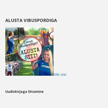
ALUSTA VIBUSPORDIGA
Kliki siia!
Uudiskirjaga liitumine