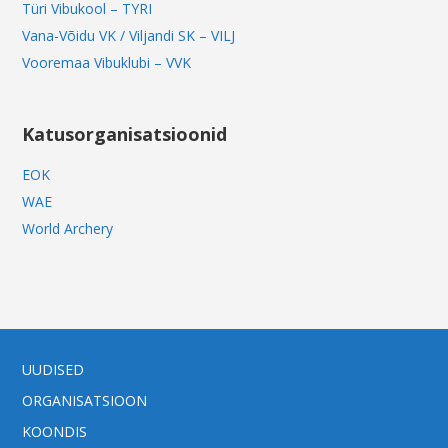
Türi Vibukool – TYRI
Vana-Võidu VK / Viljandi SK – VILJ
Vooremaa Vibuklubi – VVK
Katusorganisatsioonid
EOK
WAE
World Archery
UUDISED
ORGANISATSIOON
KOONDIS